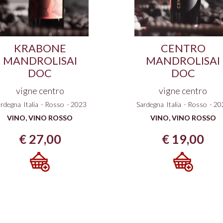
KRABONE
CENTRO
MANDROLISAI
MANDROLISAI
DOC
DOC
vigne centro
vigne centro
ardegna
Italia
-
Rosso
-
2023
Sardegna
Italia
-
Rosso
-
20
VINO
,
VINO ROSSO
VINO
,
VINO ROSSO
€
27,00
€
19,00