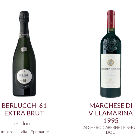
BERLUCCHI 61
MARCHESE DI
EXTRA BRUT
VILLAMARINA
1995
berrlucchi
ALGHERO CABERNET RISER
ombardia
Italia
-
Spumante
DOC