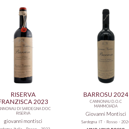
RISERVA
BARROSU 2024
FRANZISCA 2023
CANNONAU D.O.C
MAMMOIADA
NNONAU DI SARDEGNA DOC
Giovanni Montisci
RISERVA
giovanni montisci
Sardegna
IT
-
Rosso
-
202
ardegna
Italia
-
Rosso
-
2022