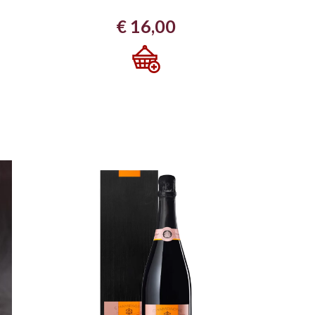
€
16,00