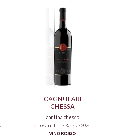
CAGNULARI
CHESSA
cantina chessa
Sardegna
Italia
-
Rosso
-
2024
4
VINO ROSSO