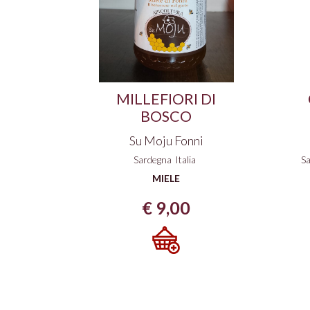
MILLEFIORI DI
BOSCO
Su Moju Fonni
Sardegna
Italia
S
MIELE
€
9,00