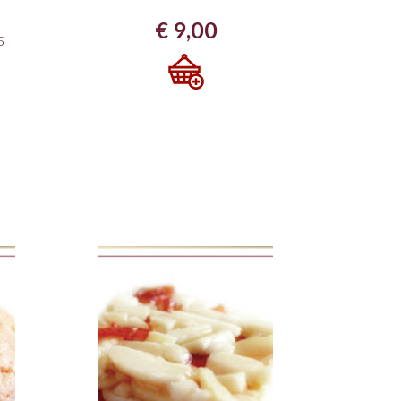
€
9,00
5