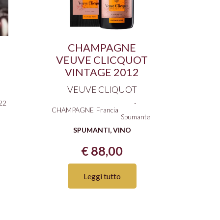
CHAMPAGNE
VEUVE CLICQUOT
VINTAGE 2012
VEUVE CLIQUOT
22
-
CHAMPAGNE
Francia
Spumante
SPUMANTI
,
VINO
€
88,00
Leggi tutto