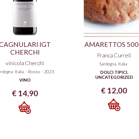
CAGNULARI IGT
AMARETTOS 50
CHERCHI
Franca Curreli
vinicola Cherchi
Sardegna
Italia
ardegna
Italia
-
Rosso
-
2023
DOLCI TIPICI
,
UNCATEGORIZED
VINO
€
12,00
€
14,90