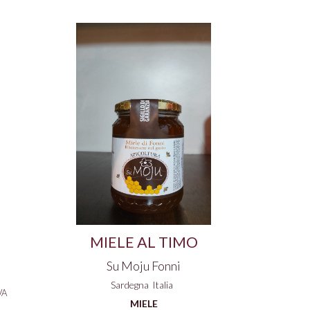
MIELE AL TIMO
Su Moju Fonni
Sardegna
Italia
VA
MIELE