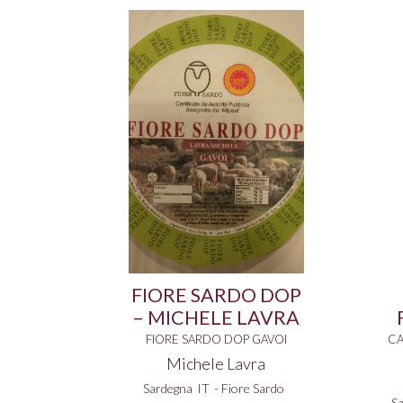
FIORE SARDO DOP
– MICHELE LAVRA
FIORE SARDO DOP GAVOI
CA
Michele Lavra
Sardegna
IT
-
Fiore Sardo
S