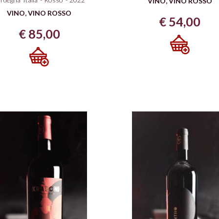
VINO
,
VINO ROSSO
VINO
,
VINO ROSSO
€
54,00
€
85,00