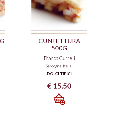
0G
CUNFETTURA
500G
Franca Curreli
Sardegna
Italia
DOLCI TIPICI
€
15,50