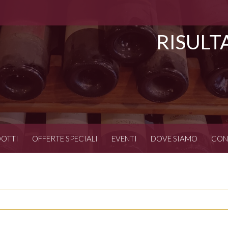
RISULT
OTTI
OFFERTE SPECIALI
EVENTI
DOVE SIAMO
CON