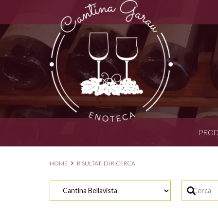
PROD
HOME
RISULTATI DI RICERCA