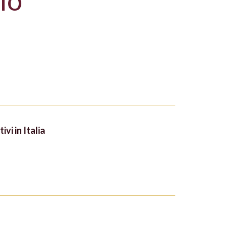
lo
ivi in Italia