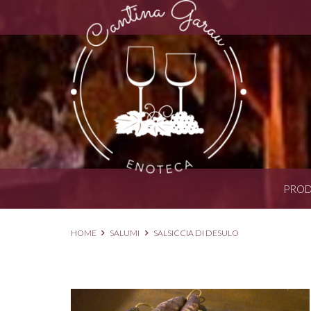
PROD
HOME
SALUMI
SALSICCIA DI DESULO