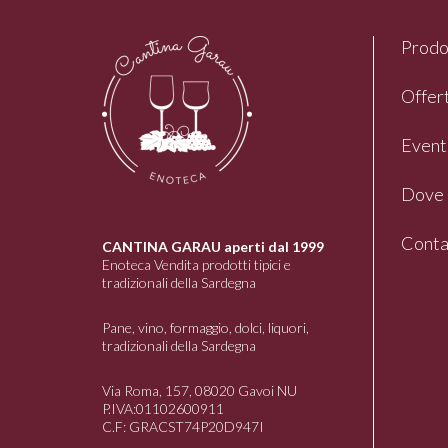
Prodo
Offert
Event
Dove 
Conta
CANTINA GARAU aperti dal 1999
Enoteca Vendita prodotti tipici e
tradizionali della Sardegna
Pane, vino, formaggio, dolci, liquori,
tradizionali della Sardegna
Via Roma, 157, 08020 Gavoi NU
P.IVA:01102600911
C.F: GRACST74P20D947I