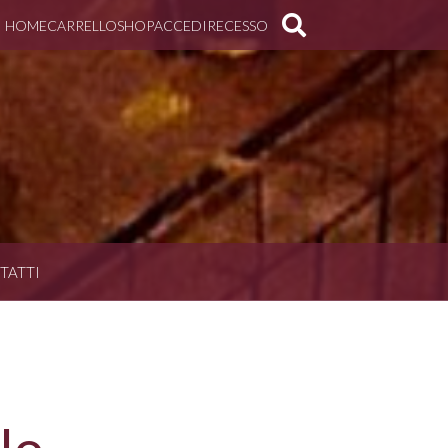
HOME
CARRELLO
SHOP
ACCEDI
RECESSO
TATTI