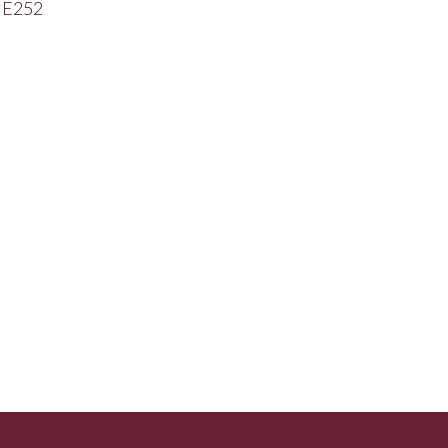
e E252