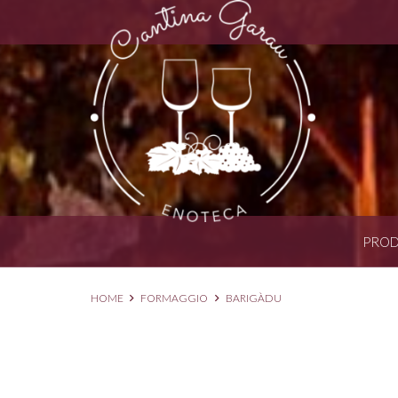
PROD
HOME
FORMAGGIO
BARIGÀDU