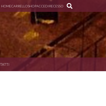
HOME
CARRELLO
SHOP
ACCEDI
RECESSO
TATTI