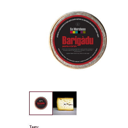
Tags: