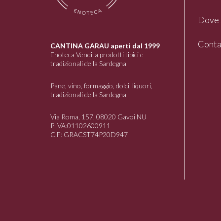
Dove 
Conta
CANTINA GARAU aperti dal 1999
Enoteca Vendita prodotti tipici e
tradizionali della Sardegna
Pane, vino, formaggio, dolci, liquori,
tradizionali della Sardegna
Via Roma, 157, 08020 Gavoi NU
P.IVA:01102600911
C.F: GRACST74P20D947I