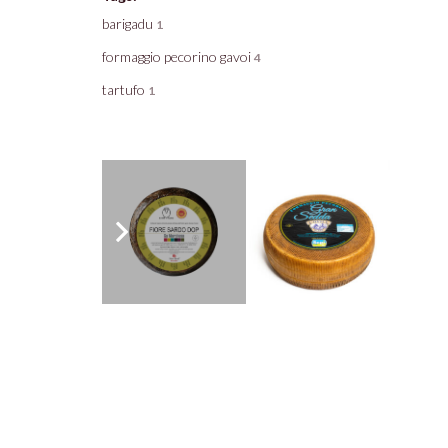
barigadu
1
formaggio pecorino gavoi
4
tartufo
1