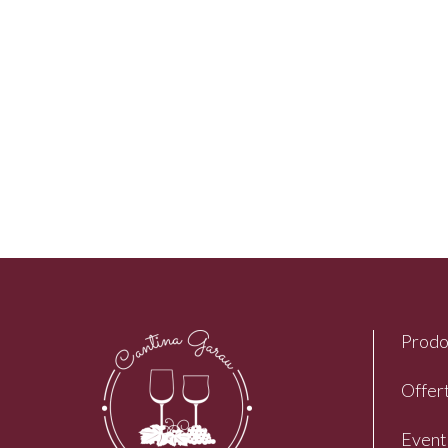
Prodo
Offert
Event