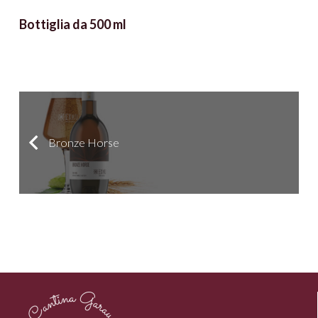
Bottiglia da 500 ml
Bronze Horse