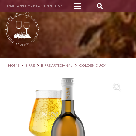
HOME
CARRELLO
SHOP
ACCEDI
RECESSO
HOME
BIRRE
BIRRE ARTIGIANALI
GOLDEN DUCK