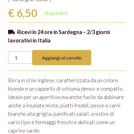
€
6,50
disponibili
Ricevi in 24 ore in Sardegna – 2/3 giorni
lavorativi in Italia
Golden
Aggiungi al carrello
Duck
quantità
Birra in stile inglese, caratterizzata da un colore
biondo e un cappello di schiuma denso e compatto.
Ideale per un aperitivo ma anche facile da abbinare
anche a insalate miste, piatti freddi, pesce e carni
bianche alla griglia, panificati salati. crostini di
vario tipo e formaggi freschi e delicati come un
caprino sardo