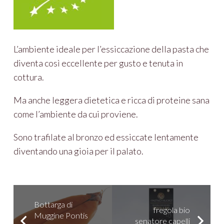
L’ambiente ideale per l’essiccazione della pasta che
diventa così eccellente per gusto e tenuta in
cottura.
Ma anche leggera dietetica e ricca di proteine sana
come l’ambiente da cui proviene.
Sono trafilate al bronzo ed essiccate lentamente
diventando una gioia per il palato.
Bottarga di
fregola bio
Muggine Pontis
senatore capelli