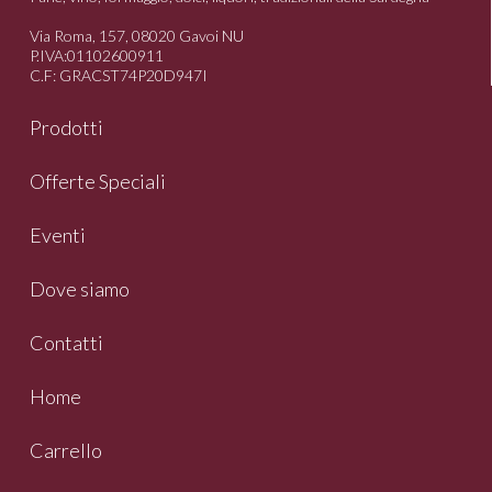
Via Roma, 157, 08020 Gavoi NU
P.IVA:01102600911
C.F: GRACST74P20D947I
Prodotti
Offerte Speciali
Eventi
Dove siamo
Contatti
Home
Carrello