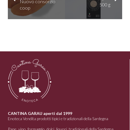
Nuovo consorzio
500 g
coop
CANTINA GARAU aperti dal 1999
Enoteca Vendita prodotti tipici e tradizionali della Sardegna
Pane, vino, formaggio, dolci, liquori, tradizionali della Sardegna