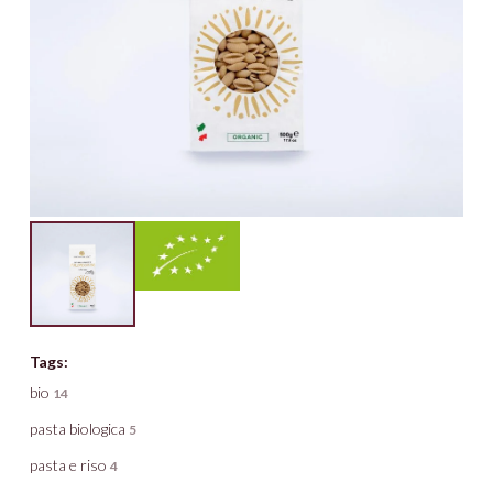
Tags:
bio
14
pasta biologica
5
pasta e riso
4