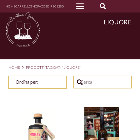
HOME
CARRELLO
SHOP
ACCEDI
RECESSO
LIQUORE
HOME
PRODOTTI TAGGATI “LIQUORE”