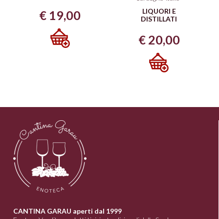
LIQUORI E
€
19,00
DISTILLATI
€
20,00
CANTINA GARAU aperti dal 1999