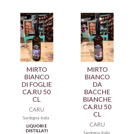
MIRTO
MIRTO
BIANCO
BIANCO
DI FOGLIE
DA
CA.RU 50
BACCHE
CL
BIANCHE
CA.RU 50
CARU
CL
Sardegna
italia
CARU
LIQUORI E
DISTILLATI
Sardegna
italia