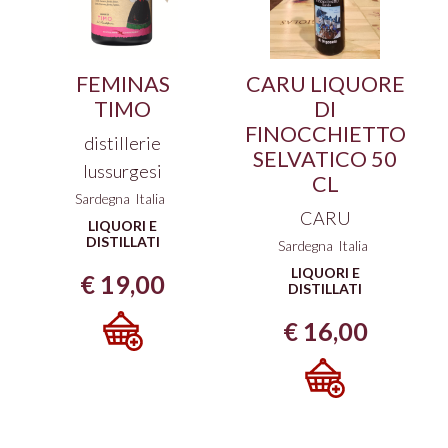
FEMINAS
CARU LIQUORE
TIMO
DI
FINOCCHIETTO
distillerie
SELVATICO 50
lussurgesi
CL
Sardegna
Italia
CARU
LIQUORI E
DISTILLATI
Sardegna
Italia
LIQUORI E
€
19,00
DISTILLATI
€
16,00