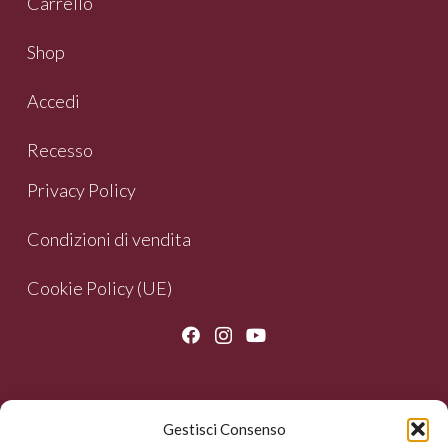
Carrello
Shop
Accedi
Recesso
Privacy Policy
Condizioni di vendita
Cookie Policy (UE)
Gestisci Consenso
NEWSLETTER