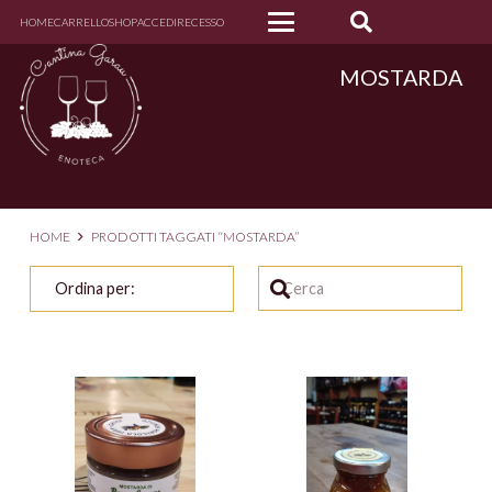
HOME
CARRELLO
SHOP
ACCEDI
RECESSO
MOSTARDA
HOME
PRODOTTI TAGGATI “MOSTARDA”