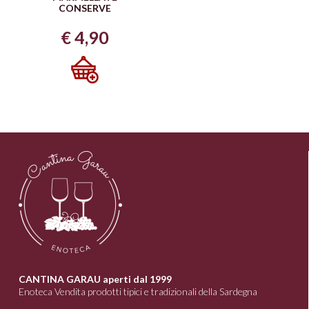
CONSERVE
€
4,90
CANTINA GARAU aperti dal 1999
Enoteca Vendita prodotti tipici e tradizionali della Sardegna