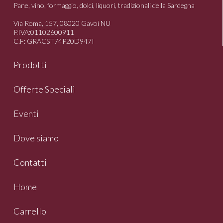
Pane, vino, formaggio, dolci, liquori, tradizionali della Sardegna
Via Roma, 157, 08020 Gavoi NU
P.IVA:01102600911
C.F: GRACST74P20D947I
Prodotti
Offerte Speciali
Eventi
Dove siamo
Contatti
Home
Carrello