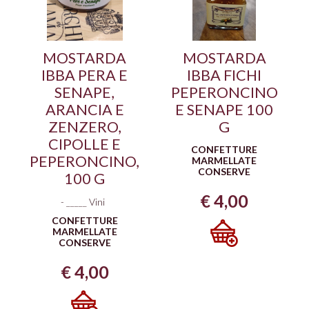
MOSTARDA
MOSTARDA
IBBA PERA E
IBBA FICHI
SENAPE,
PEPERONCINO
ARANCIA E
E SENAPE 100
ZENZERO,
G
CIPOLLE E
CONFETTURE
PEPERONCINO,
MARMELLATE
CONSERVE
100 G
€
4,00
-
_____ Vini
CONFETTURE
MARMELLATE
CONSERVE
€
4,00