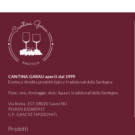
CANTINA GARAU aperti dal 1999
Enoteca Vendita prodotti tipici e tradizionali della Sardegna
Pane, vino, formaggio, dolci, liquori, tradizionali della Sardegna
Via Roma, 157, 08020 Gavoi NU
P.IVA:01102600911
C.F: GRACST74P20D947I
Prodotti