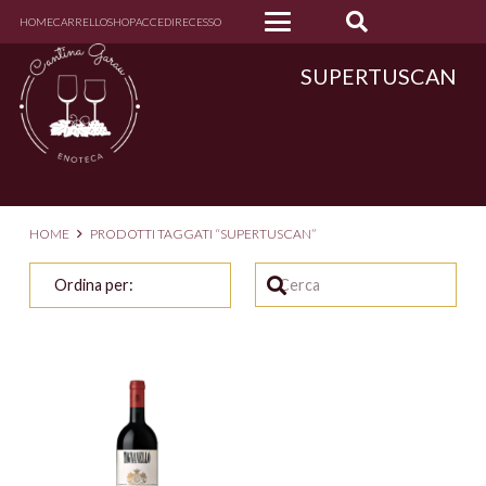
HOME
CARRELLO
SHOP
ACCEDI
RECESSO
SUPERTUSCAN
HOME
PRODOTTI TAGGATI “SUPERTUSCAN”