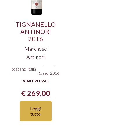
TIGNANELLO
ANTINORI
2016
Marchese
Antinori
-
-
toscane
Italia
Rosso
2016
VINO ROSSO
€
269,00
Leggi
tutto