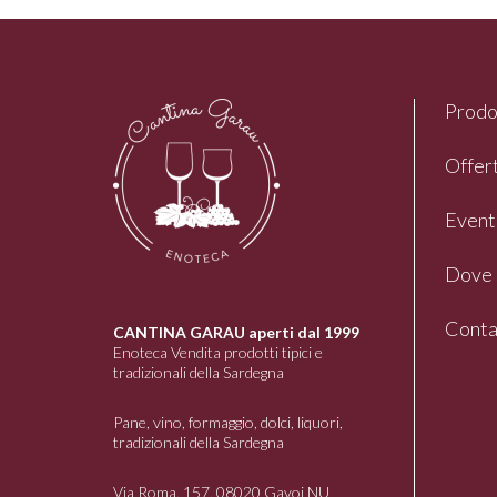
Prodo
Offert
Event
Dove 
Conta
CANTINA GARAU aperti dal 1999
Enoteca Vendita prodotti tipici e
tradizionali della Sardegna
Pane, vino, formaggio, dolci, liquori,
tradizionali della Sardegna
Via Roma, 157, 08020 Gavoi NU