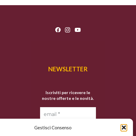
NEWSLETTER
Iscriviti per ricevere le
nostre offerte e le novità.
Gestisci Consenso