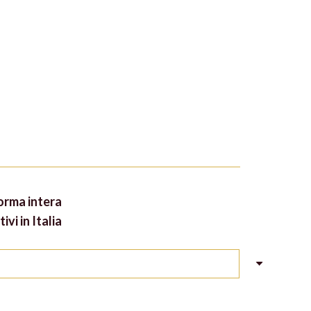
Forma intera
ivi in Italia