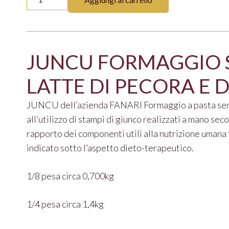
quantità
JUNCU FORMAGGIO 
LATTE DI PECORA E 
JUNCU dell’azienda FANARI Formaggio a pasta semic
all’utilizzo di stampi di giunco realizzati a mano sec
rapporto dei componenti utili alla nutrizione umana
indicato sotto l’aspetto dieto-terapeutico.
1/8 pesa circa 0,700kg
1/4 pesa circa 1,4kg