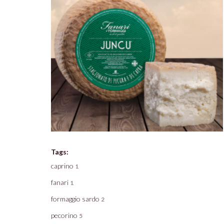
Tags:
caprino
1
fanari
1
formaggio sardo
2
pecorino
5