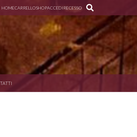
HOME
CARRELLO
SHOP
ACCEDI
RECESSO
TATTI