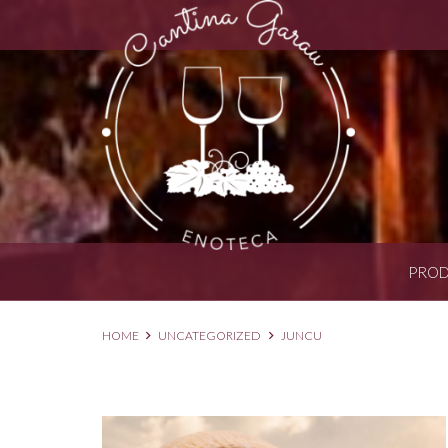
PROD
HOME
UNCATEGORIZED
JUNCU