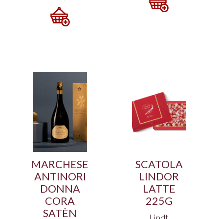
MARCHESE
SCATOLA
ANTINORI
LINDOR
DONNA
LATTE
CORA
225G
SATÈN
Lindt