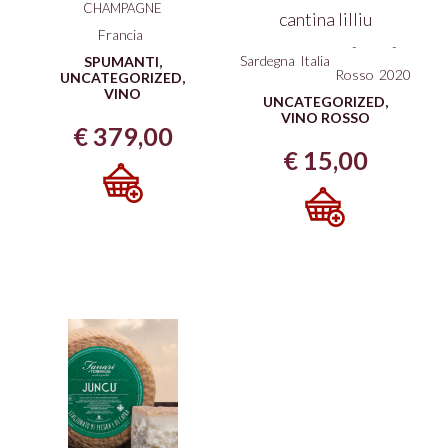
CHAMPAGNE
cantina lilliu
Francia
-
-
Sardegna
Italia
SPUMANTI
,
Rosso
2020
UNCATEGORIZED
,
VINO
UNCATEGORIZED
,
VINO ROSSO
€
379,00
€
15,00