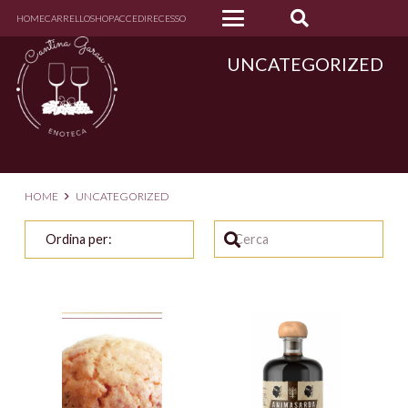
HOME
CARRELLO
SHOP
ACCEDI
RECESSO
UNCATEGORIZED
HOME
UNCATEGORIZED