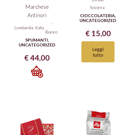
Marchese
Svizzera
Antinori
CIOCCOLATERIA
,
UNCATEGORIZED
-
Lombardia
Italia
€
15,00
Bianco
SPUMANTI
,
UNCATEGORIZED
Leggi
tutto
€
44,00