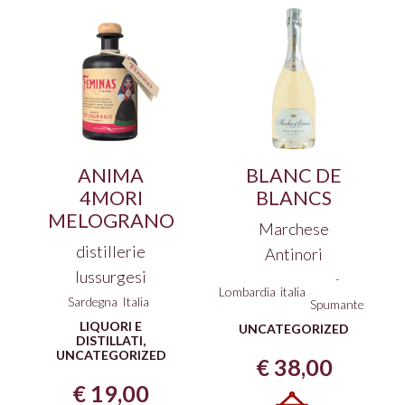
ANIMA
BLANC DE
4MORI
BLANCS
MELOGRANO
Marchese
distillerie
Antinori
lussurgesi
-
Lombardia
italia
Sardegna
Italia
Spumante
LIQUORI E
UNCATEGORIZED
DISTILLATI
,
UNCATEGORIZED
€
38,00
€
19,00