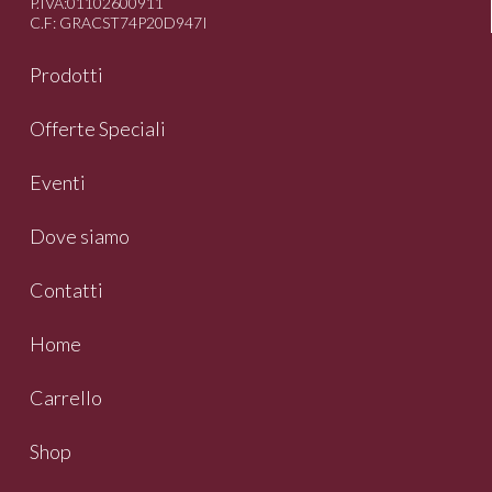
P.IVA:01102600911
C.F: GRACST74P20D947I
Prodotti
Offerte Speciali
Eventi
Dove siamo
Contatti
Home
Carrello
Shop