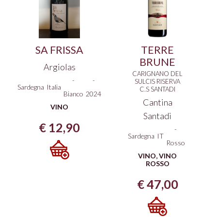
SA FRISSA
TERRE
BRUNE
Argiolas
CARIGNANO DEL
-
-
SULCIS RISERVA
Sardegna
Italia
C.S SANTADI
Bianco
2024
Cantina
VINO
Santadi
€
12,90
-
Sardegna
IT
Rosso
VINO
,
VINO
ROSSO
€
47,00