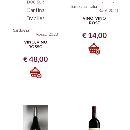
DOC SUP.
-
-
Sardegna
Italia
Cantina
Rosè
2024
Fradiles
VINO
,
VINO
ROSÈ
-
-
Sardegna
IT
€
14,00
Rosso
2023
VINO
,
VINO
ROSSO
€
48,00