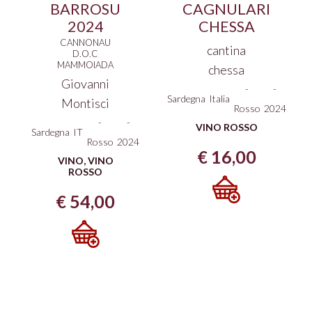
BARROSU
CAGNULARI
2024
CHESSA
CANNONAU
cantina
D.O.C
MAMMOIADA
chessa
Giovanni
-
-
Sardegna
Italia
Montisci
Rosso
2024
-
-
VINO ROSSO
Sardegna
IT
Rosso
2024
€
16,00
VINO
,
VINO
ROSSO
€
54,00