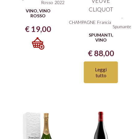
VEUVE
Rosso
2022
CLIQUOT
VINO
,
VINO
ROSSO
-
CHAMPAGNE
Francia
Spumante
€
19,00
SPUMANTI
,
VINO
€
88,00
Leggi
tutto