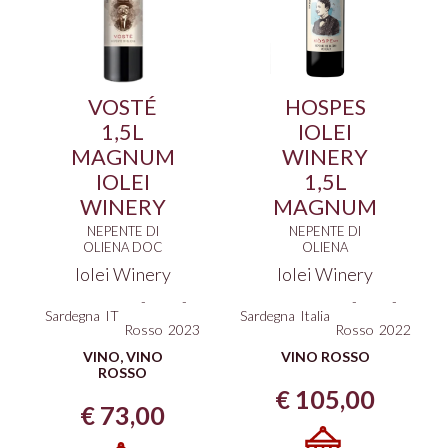
VOSTÉ
HOSPES
1,5L
IOLEI
MAGNUM
WINERY
IOLEI
1,5L
WINERY
MAGNUM
NEPENTE DI
NEPENTE DI
OLIENA DOC
OLIENA
Iolei Winery
Iolei Winery
-
-
-
-
Sardegna
IT
Sardegna
Italia
Rosso
2023
Rosso
2022
VINO
,
VINO
VINO ROSSO
ROSSO
€
105,00
€
73,00