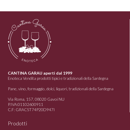
CANTINA GARAU aperti dal 1999
Enoteca Vendita prodotti tipici e tradizionali della Sardegna
Pane, vino, formaggio, dolci, liquori, tradizionali della Sardegna
Via Roma, 157, 08020 Gavoi NU
P.IVA:01102600911
C.F: GRACST74P20D947I
Prodotti