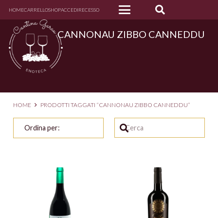
HOME
CARRELLO
SHOP
ACCEDI
RECESSO
CANNONAU ZIBBO CANNEDDU
HOME
PRODOTTI TAGGATI “CANNONAU ZIBBO CANNEDDU”